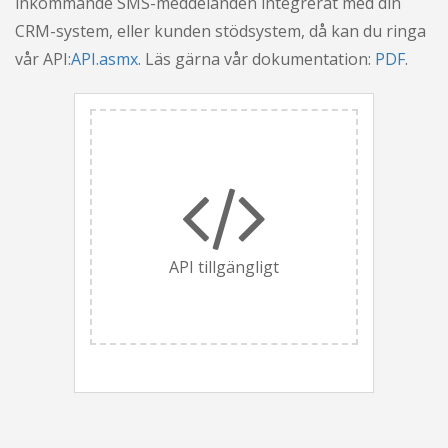
inkommande SMS-meddelanden integrerat med din
CRM-system, eller kunden stödsystem, då kan du ringa
vår API:
API.asmx
. Läs gärna vår dokumentation:
PDF
.
API tillgängligt