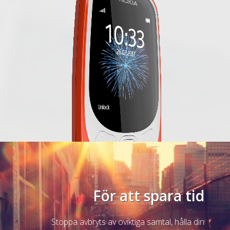
För att spara tid
Stoppa avbryts av oviktiga samtal, hålla din