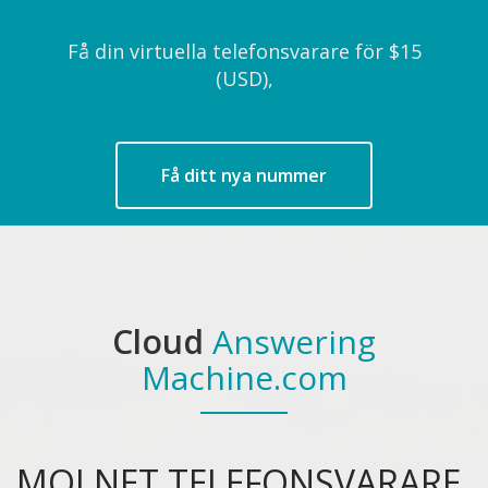
Få din virtuella telefonsvarare för $15
(USD),
Få ditt nya nummer
Cloud
Answering
Machine.com
MOLNET TELEFONSVARARE