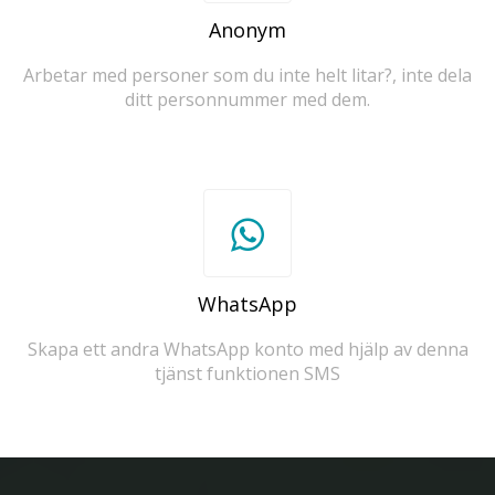
Anonym
Arbetar med personer som du inte helt litar?, inte dela
ditt personnummer med dem.
WhatsApp
Skapa ett andra WhatsApp konto med hjälp av denna
tjänst funktionen SMS