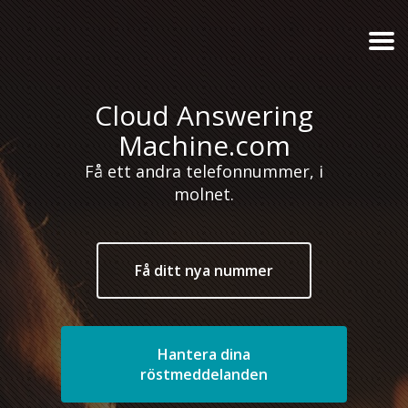
Cloud Answering
Machine.com
Få ett andra telefonnummer, i
molnet.
Få ditt nya nummer
Hantera dina
röstmeddelanden