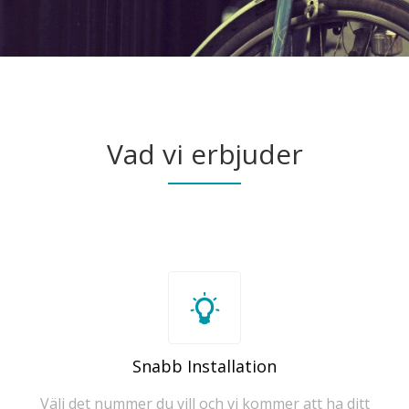
Vad vi erbjuder
Snabb Installation
Välj det nummer du vill och vi kommer att ha ditt