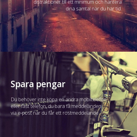
distraktioner till ett minimum och hantera
dina samtal när du har tid.
Spara pengar
Du behöver inte köpa en andra mobiltelefon
eller fast telefon, du bara få meddelanden
via e-post när du får ett röstmeddelande